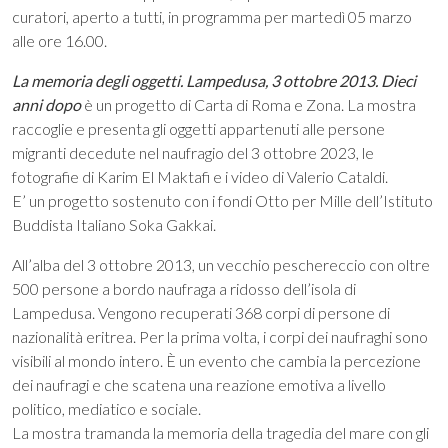
curatori, aperto a tutti, in programma per martedì 05 marzo
alle ore 16.00.
La memoria degli oggetti. Lampedusa, 3 ottobre 2013. Dieci
anni dopo
è un progetto di Carta di Roma e Zona. La mostra
raccoglie e presenta gli oggetti appartenuti alle persone
migranti decedute nel naufragio del 3 ottobre 2023, le
fotografie di Karim El Maktafi e i video di Valerio Cataldi.
E’ un progetto sostenuto con i fondi Otto per Mille dell’Istituto
Buddista Italiano Soka Gakkai.
All’alba del 3 ottobre 2013, un vecchio peschereccio con oltre
500 persone a bordo naufraga a ridosso dell’isola di
Lampedusa. Vengono recuperati 368 corpi di persone di
nazionalità eritrea. Per la prima volta, i corpi dei naufraghi sono
visibili al mondo intero. È un evento che cambia la percezione
dei naufragi e che scatena una reazione emotiva a livello
politico, mediatico e sociale.
La mostra tramanda la memoria della tragedia del mare con gli