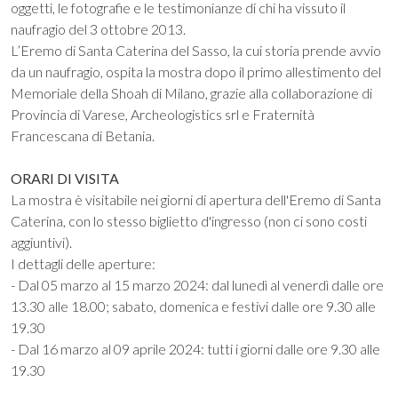
oggetti, le fotografie e le testimonianze di chi ha vissuto il
naufragio del 3 ottobre 2013.
L’Eremo di Santa Caterina del Sasso, la cui storia prende avvio
da un naufragio, ospita la mostra dopo il primo allestimento del
Memoriale della Shoah di Milano, grazie alla collaborazione di
Provincia di Varese, Archeologistics srl e Fraternità
Francescana di Betania.
ORARI DI VISITA
La mostra è visitabile nei giorni di apertura dell'Eremo di Santa
Caterina, con lo stesso biglietto d'ingresso (non ci sono costi
aggiuntivi).
I dettagli delle aperture:
- Dal 05 marzo al 15 marzo 2024: dal lunedì al venerdì dalle ore
13.30 alle 18.00; sabato, domenica e festivi dalle ore 9.30 alle
19.30
- Dal 16 marzo al 09 aprile 2024: tutti i giorni dalle ore 9.30 alle
19.30