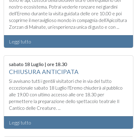
sono le api, custodi della biodiversità e dell’equilibrio del
nostro ecosistema. Potrai vederle ronzare nei giardini
dell’Eremo durante la visita guidata delle ore 10.00 e poi
scoprirne il meraviglioso mondo in compagnia dell’Apicoltura
Zorzan di Malnate, un’esperienza unica di gusto e con ...
Leggi tutto
sabato 18 Luglio | ore 18.30
CHIUSURA ANTICIPATA
Si avvisano tutti i gentili visitatori che in via del tutto
eccezionale sabato 18 Luglio l'Eremo chiuderà al pubblico
alle 19.00 con ultimo accesso alle ore 18.30 per
permettere la preparazione dello spettacolo teatrale Il
Cantico delle Creature. ...
Leggi tutto