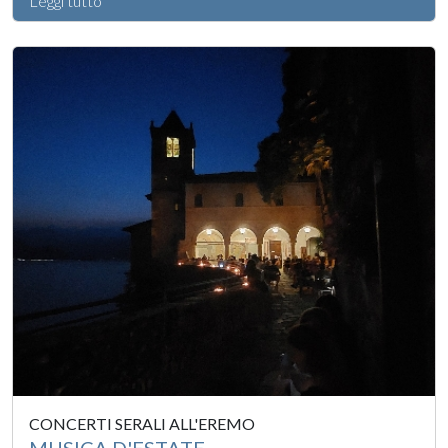
Leggi tutto
CONCERTI SERALI ALL'EREMO
MUSICA D'ESTATE