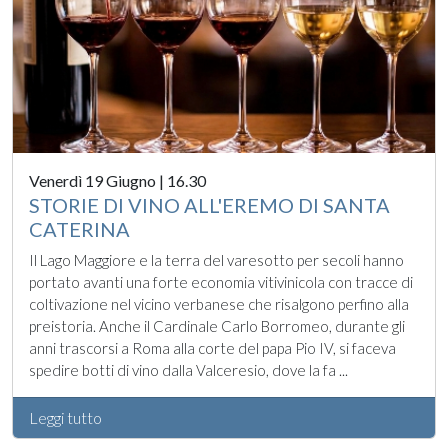
Venerdì 19 Giugno | 16.30
STORIE DI VINO ALL'EREMO DI SANTA
CATERINA
Il Lago Maggiore e la terra del varesotto per secoli hanno
portato avanti una forte economia vitivinicola con tracce di
coltivazione nel vicino verbanese che risalgono perfino alla
preistoria. Anche il Cardinale Carlo Borromeo, durante gli
anni trascorsi a Roma alla corte del papa Pio IV, si faceva
spedire botti di vino dalla Valceresio, dove la fa ...
Leggi tutto