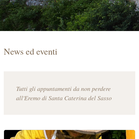
News ed eventi
Tutti gli appuntamenti da non perdere
all'Eremo di Santa Caterina del Sasso