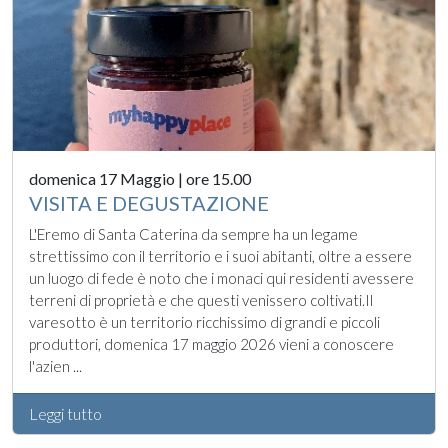
domenica 17 Maggio | ore 15.00
VISITA E DEGUSTAZIONE
L'Eremo di Santa Caterina da sempre ha un legame
strettissimo con il territorio e i suoi abitanti, oltre a essere
un luogo di fede è noto che i monaci qui residenti avessere
terreni di proprietà e che questi venissero coltivati.Il
varesotto è un territorio ricchissimo di grandi e piccoli
produttori, domenica 17 maggio 2026 vieni a conoscere
l'azien ...
Leggi tutto