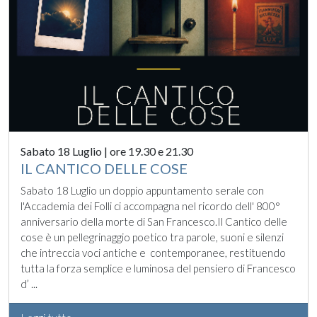
Sabato 18 Luglio | ore 19.30 e 21.30
IL CANTICO DELLE COSE
Sabato 18 Luglio un doppio appuntamento serale con
l'Accademia dei Folli ci accompagna nel ricordo dell' 800°
anniversario della morte di San Francesco.Il Cantico delle
cose è un pellegrinaggio poetico tra parole, suoni e silenzi
che intreccia voci antiche e contemporanee, restituendo
tutta la forza semplice e luminosa del pensiero di Francesco
d’ ...