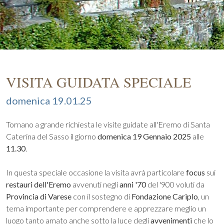
VISITA GUIDATA SPECIALE
domenica 19.01.25
Tornano a grande richiesta le visite guidate all'Eremo di Santa
Caterina del Sasso il giorno
domenica 19 Gennaio 2025
alle
11.30
.
In questa speciale occasione la visita avrà particolare
focus
sui
restauri dell'Eremo
avvenuti negli
anni '70
del '900 voluti da
Provincia di Varese
con il sostegno di
Fondazione Cariplo
, un
tema importante per comprendere e apprezzare meglio un
luogo tanto amato anche sotto la luce degli
avvenimenti
che lo