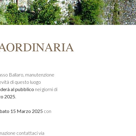
AORDINARIA
asso Ballaro, manutenzione
gevità di questo luogo
uderà al pubblico
nei giorni di
zo 2025
.
bato 15 Marzo 2025
con
rmazione contattaci via