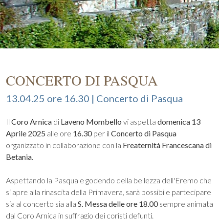
CONCERTO DI PASQUA
13.04.25 ore 16.30 | Concerto di Pasqua
Il
Coro Arnica
di
Laveno Mombello
vi aspetta
domenica 13
Aprile 2025
alle ore
16.30
per il
Concerto di Pasqua
organizzato in collaborazione con la
Freaternità Francescana di
Betania
.
Aspettando la Pasqua e godendo della bellezza dell'Eremo che
si apre alla rinascita della Primavera, sarà possibile partecipare
sia al concerto sia alla
S. Messa delle ore 18.00
sempre animata
dal Coro Arnica in suffragio dei coristi defunti.