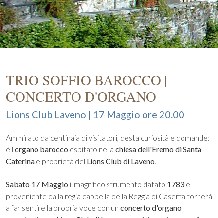
TRIO SOFFIO BAROCCO |
CONCERTO D'ORGANO
Lions Club Laveno | 17 Maggio ore 20.00
Ammirato da centinaia di visitatori, desta curiosità e domande:
è l'
organo barocco
ospitato nella
chiesa dell'Eremo di Santa
Caterina
e proprietà del
Lions Club di Laveno
.
Sabato 17 Maggio
il magnifico strumento datato
1783
e
proveniente dalla regia cappella della Reggia di Caserta tornerà
a far sentire la propria voce con un
concerto d'organo