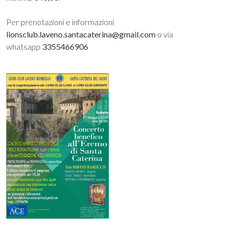
Per prenotazioni e informazioni
lionsclub.laveno.santacaterina@gmail.com
o via
whatsapp
3355466906