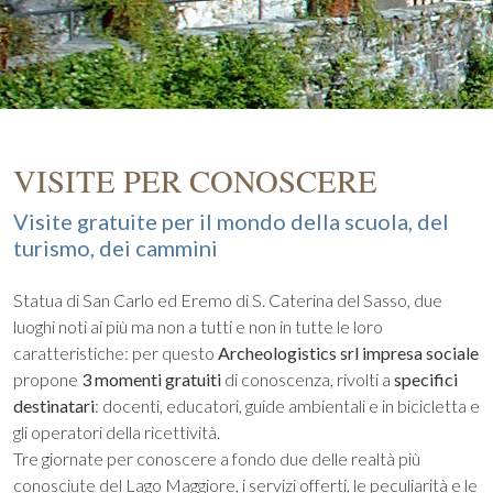
VISITE PER CONOSCERE
Visite gratuite per il mondo della scuola, del
turismo, dei cammini
Statua di San Carlo ed Eremo di S. Caterina del Sasso, due
luoghi noti ai più ma non a tutti e non in tutte le loro
caratteristiche: per questo
Archeologistics srl impresa sociale
propone
3 momenti gratuiti
di conoscenza, rivolti a
specifici
destinatari
: docenti, educatori, guide ambientali e in bicicletta e
gli operatori della ricettività.
Tre giornate per conoscere a fondo due delle realtà più
conosciute del Lago Maggiore, i servizi offerti, le peculiarità e le