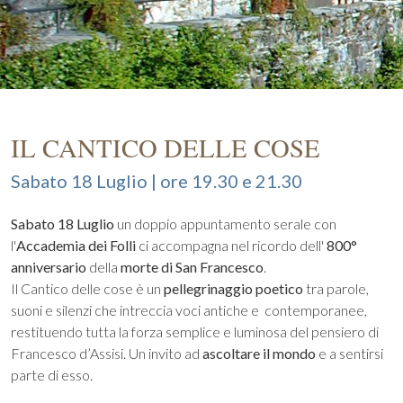
IL CANTICO DELLE COSE
Sabato 18 Luglio | ore 19.30 e 21.30
Sabato 18 Luglio
un doppio appuntamento serale con
l'
Accademia dei Folli
ci accompagna nel ricordo dell'
800°
anniversario
della
morte di San Francesco
.
Il Cantico delle cose è un
pellegrinaggio poetico
tra parole,
suoni e silenzi che intreccia voci antiche e contemporanee,
restituendo tutta la forza semplice e luminosa del pensiero di
Francesco d’Assisi. Un invito ad
ascoltare il mondo
e a sentirsi
parte di esso.