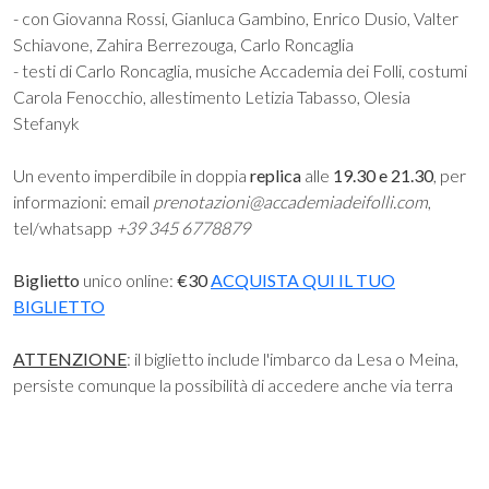
- con Giovanna Rossi, Gianluca Gambino, Enrico Dusio, Valter
Schiavone, Zahira Berrezouga, Carlo Roncaglia
- testi di Carlo Roncaglia, musiche Accademia dei Folli, costumi
Carola Fenocchio, allestimento Letizia Tabasso, Olesia
Stefanyk
Un evento imperdibile in doppia
replica
alle
19.30 e 21.30
, per
informazioni: email
prenotazioni@accademiadeifolli.com
,
tel/whatsapp
+39 345 6778879
Biglietto
unico online:
€30
ACQUISTA QUI IL TUO
BIGLIETTO
ATTENZIONE
: il biglietto include l'imbarco da Lesa o Meina,
persiste comunque la possibilità di accedere anche via terra